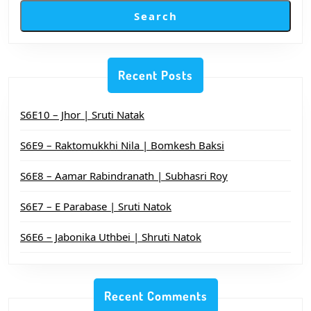
Search
Recent Posts
S6E10 – Jhor | Sruti Natak
S6E9 – Raktomukkhi Nila | Bomkesh Baksi
S6E8 – Aamar Rabindranath | Subhasri Roy
S6E7 – E Parabase | Sruti Natok
S6E6 – Jabonika Uthbei | Shruti Natok
Recent Comments