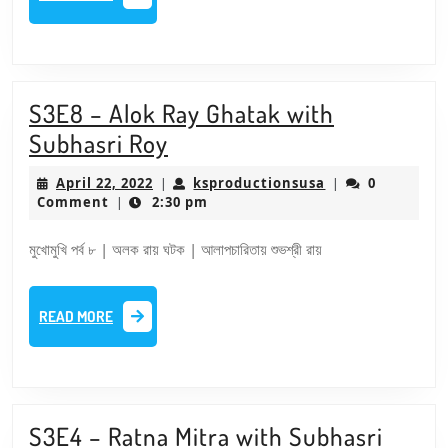
MORE
S3E8 – Alok Ray Ghatak with
S3E8
Subhasri Roy
–
April
ksproductionsu
April 22, 2022
ksproductionsusa
0
|
|
Alok
22,
Comment
2:30 pm
|
2022
Ray
মুখোমুখি পর্ব ৮ | অলক রায় ঘটক | আলাপচারিতায় শুভশ্রী রায়
Ghatak
with
READ
Subhasri
READ MORE
MORE
Roy
S3E4 – Ratna Mitra with Subhasri