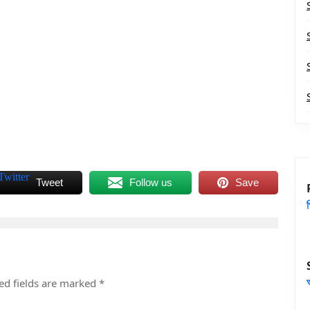
Tweet
Follow us
Save
ed fields are marked
*