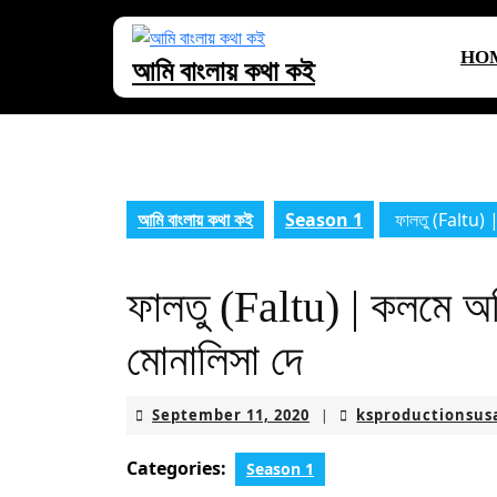
Skip
to
HO
content
আমি বাংলায় কথা কই
Skip
to
content
আমি বাংলায় কথা কই
Season 1
ফালতু (Faltu) | 
ফালতু (Faltu) | কলমে অদ
মোনালিসা দে
September
September 11, 2020
ksproductionsus
|
11,
2020
Categories:
Season 1