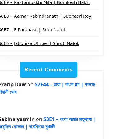
S6E9 – Raktomukkhi Nila | Bomkesh Baksi
S6E8 – Aamar Rabindranath | Subhasri Roy
S6E7 – E Parabase | Sruti Natok
S6E6 – Jabonika Uthbei | Shruti Natok
Recent Comments
Pratip Daw
on
S2E44 – ছায়া | বাংলা গল্প | কলমেঃ
পিয়ালী ঘোষ
Sabina yesmin
on
S3E1 – বাংলা আমার মাতৃভাষা |
আবৃত্তি কোলাজ | অবন্তিকা মুখার্জী