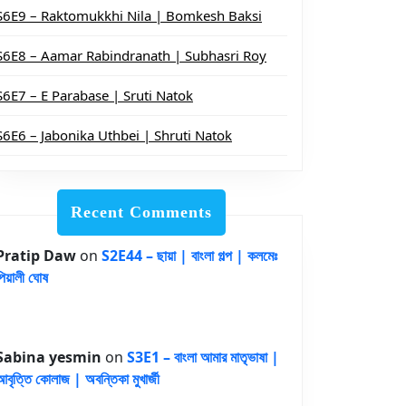
S6E9 – Raktomukkhi Nila | Bomkesh Baksi
S6E8 – Aamar Rabindranath | Subhasri Roy
S6E7 – E Parabase | Sruti Natok
S6E6 – Jabonika Uthbei | Shruti Natok
Recent Comments
Pratip Daw
on
S2E44 – ছায়া | বাংলা গল্প | কলমেঃ
পিয়ালী ঘোষ
Sabina yesmin
on
S3E1 – বাংলা আমার মাতৃভাষা |
আবৃত্তি কোলাজ | অবন্তিকা মুখার্জী