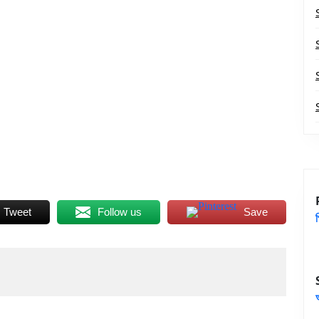
Tweet
Follow us
Save