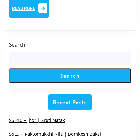
ও
READ
READ MORE
কণ্ঠেঃ
MORE
অদিতি
ঘোষ
দস্তিদার
Search
Search
Recent Posts
S6E10 – Jhor | Sruti Natak
S6E9 – Raktomukkhi Nila | Bomkesh Baksi