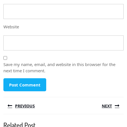
Website
Save my name, email, and website in this browser for the
next time I comment.
Post
PREVIOUS
NEXT
navigation
Previous
Next
Related Post