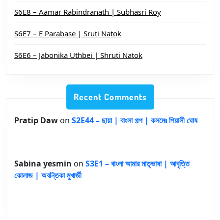
S6E8 – Aamar Rabindranath | Subhasri Roy
S6E7 – E Parabase | Sruti Natok
S6E6 – Jabonika Uthbei | Shruti Natok
Recent Comments
Pratip Daw
on
S2E44 – ছায়া | বাংলা গল্প | কলমেঃ পিয়ালী ঘোষ
Sabina yesmin
on
S3E1 – বাংলা আমার মাতৃভাষা | আবৃত্তি
কোলাজ | অবন্তিকা মুখার্জী