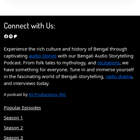
Connect with Us:
Facebook
Spotify
Patreon
Experience the rich culture and history of Bengal through
captivating
audio stories
with our Bengali Audio Storytelling
Podcast. From folk tales to mythology, and
recitations
, we
have something for everyone. Tune in and immerse yourself
in the fascinating world of Bengali storytelling,
radio drama
,
and interviews today.
A podcast by
KS Productions, INC
Popular Episodes
Season 1
Season 2
Season 3