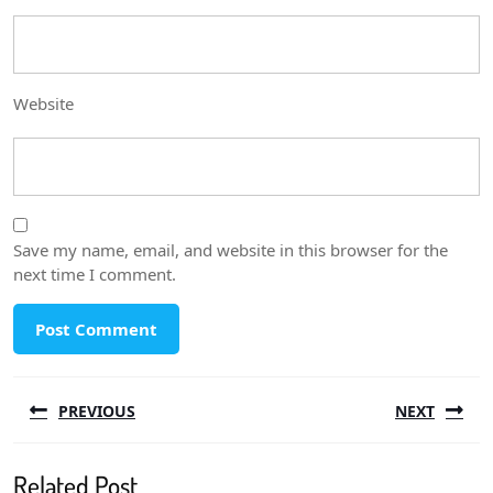
Website
Save my name, email, and website in this browser for the
next time I comment.
Post
PREVIOUS
NEXT
navigation
Previous
Next
Related Post