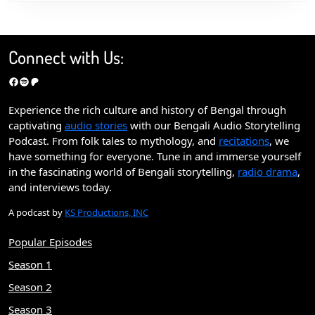
Connect with Us:
Facebook
Spotify
Patreon
Experience the rich culture and history of Bengal through
captivating
audio stories
with our Bengali Audio Storytelling
Podcast. From folk tales to mythology, and
recitations
, we
have something for everyone. Tune in and immerse yourself
in the fascinating world of Bengali storytelling,
radio drama
,
and interviews today.
A podcast by
KS Productions, INC
Popular Episodes
Season 1
Season 2
Season 3