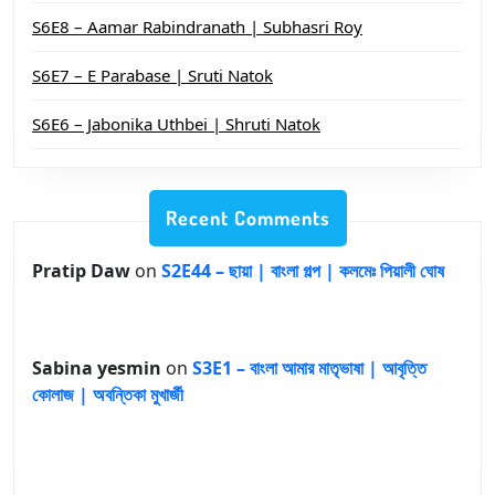
S6E8 – Aamar Rabindranath | Subhasri Roy
S6E7 – E Parabase | Sruti Natok
S6E6 – Jabonika Uthbei | Shruti Natok
Recent Comments
Pratip Daw
on
S2E44 – ছায়া | বাংলা গল্প | কলমেঃ পিয়ালী ঘোষ
Sabina yesmin
on
S3E1 – বাংলা আমার মাতৃভাষা | আবৃত্তি
কোলাজ | অবন্তিকা মুখার্জী