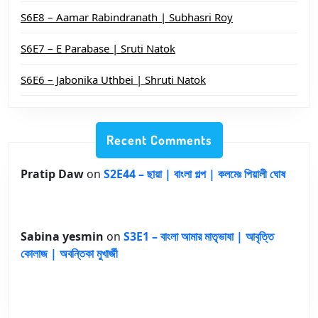
S6E8 – Aamar Rabindranath | Subhasri Roy
S6E7 – E Parabase | Sruti Natok
S6E6 – Jabonika Uthbei | Shruti Natok
Recent Comments
Pratip Daw
on
S2E44 – ছায়া | বাংলা গল্প | কলমেঃ পিয়ালী ঘোষ
Sabina yesmin
on
S3E1 – বাংলা আমার মাতৃভাষা | আবৃত্তি
কোলাজ | অবন্তিকা মুখার্জী