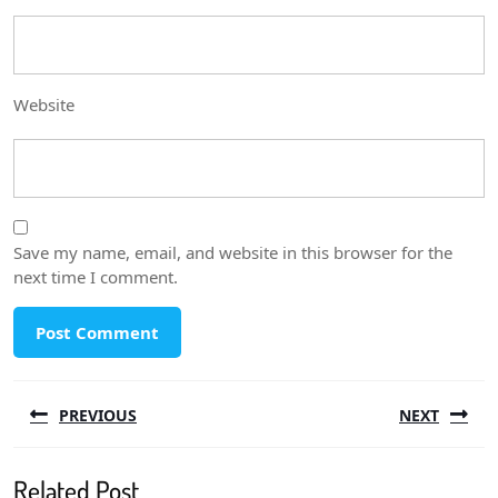
Website
Save my name, email, and website in this browser for the
next time I comment.
Post
PREVIOUS
NEXT
navigation
Previous
Next
Related Post