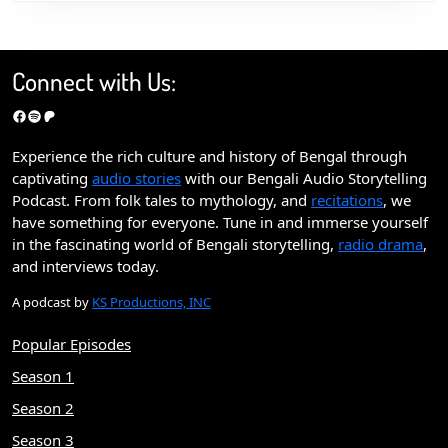
Connect with Us:
Facebook
Spotify
Patreon
Experience the rich culture and history of Bengal through
captivating
audio stories
with our Bengali Audio Storytelling
Podcast. From folk tales to mythology, and
recitations
, we
have something for everyone. Tune in and immerse yourself
in the fascinating world of Bengali storytelling,
radio drama
,
and interviews today.
A podcast by
KS Productions, INC
Popular Episodes
Season 1
Season 2
Season 3