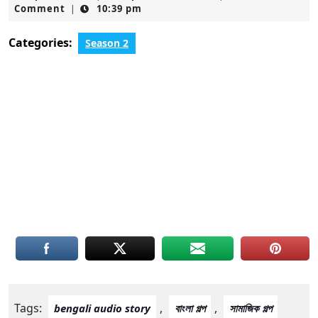
2,
Comment
10:39 pm
|
2021
Categories:
Season 2
Tags:
,
,
bengali audio story
বাংলা গল্প
সামাজিক গল্প